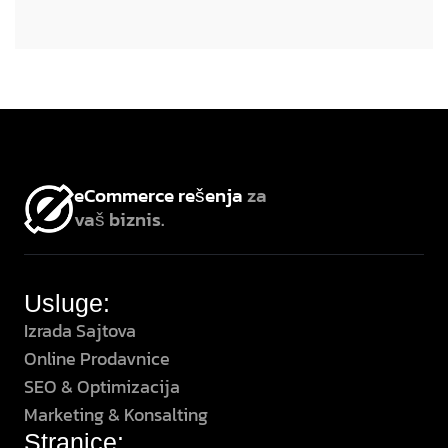
eCommerce rešenja
za
vaš biznis.
Usluge:
Izrada Sajtova
Online Prodavnice
SEO & Optimizacija
Marketing & Konsalting
Stranice: