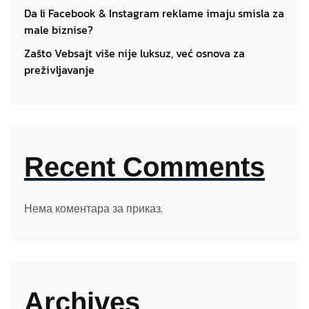
Da li Facebook & Instagram reklame imaju smisla za
male biznise?
Zašto Vebsajt više nije luksuz, već osnova za
preživljavanje
Recent Comments
Нема коментара за приказ.
Archives