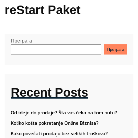
reStart Paket
Претрага
Претрага
Recent Posts
Od ideje do prodaje? Šta vas čeka na tom putu?
Koliko košta pokretanje Online Biznisa?
Kako povećati prodaju bez velikih troškova?